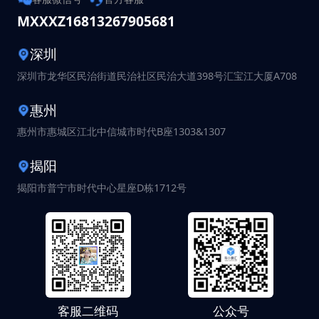
MXXXZ168
13267905681
深圳
深圳市龙华区民治街道民治社区民治大道398号汇宝江大厦A708
惠州
惠州市惠城区江北中信城市时代B座1303&1307
揭阳
揭阳市普宁市时代中心星座D栋1712号
客服二维码
公众号