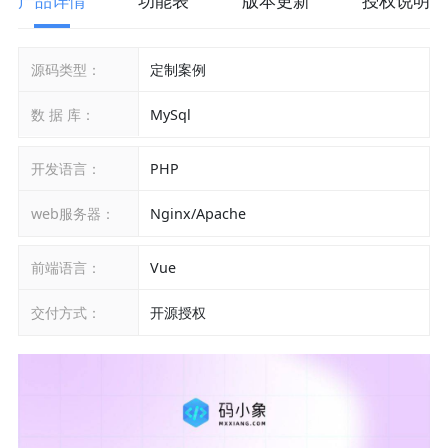
产品详情
功能表
版本更新
授权说明
源码类型：
定制案例
数 据 库：
MySql
开发语言：
PHP
web服务器：
Nginx/Apache
前端语言：
Vue
交付方式：
开源授权