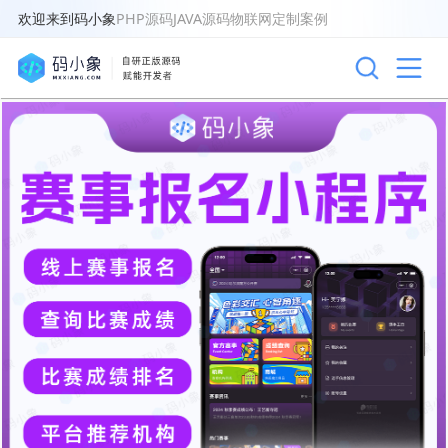
欢迎来到码小象
PHP源码
JAVA源码
物联网
定制案例