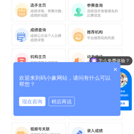
怎么免费体验？
×
欢迎来到码小象网站，请问有什么可以
帮您？
现在咨询
稍后再说