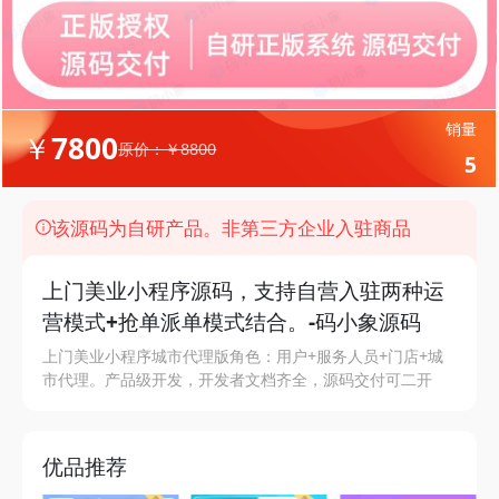
销量
￥7800
原价：￥8800
5
该源码为自研产品。非第三方企业入驻商品
上门美业小程序源码，支持自营入驻两种运
营模式+抢单派单模式结合。-码小象源码
上门美业小程序城市代理版角色：用户+服务人员+门店+城
市代理。产品级开发，开发者文档齐全，源码交付可二开
优品推荐