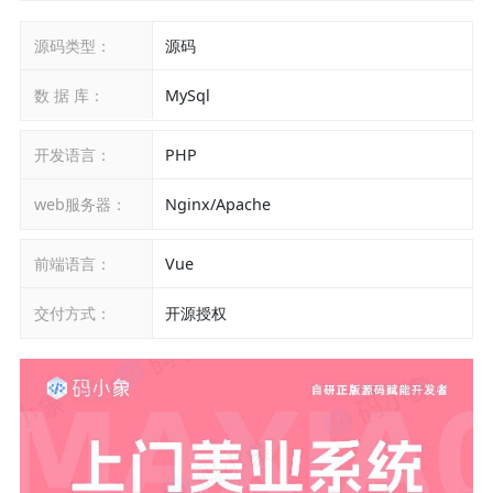
源码类型：
源码
数 据 库：
MySql
开发语言：
PHP
web服务器：
Nginx/Apache
前端语言：
Vue
交付方式：
开源授权