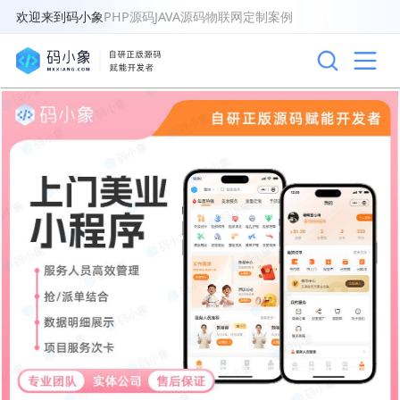
欢迎来到码小象
PHP源码
JAVA源码
物联网
定制案例