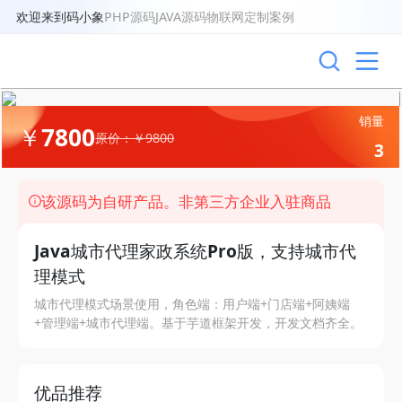
欢迎来到码小象
PHP源码
JAVA源码
物联网
定制案例
销量
￥7800
原价：￥9800
3
该源码为自研产品。非第三方企业入驻商品
Java城市代理家政系统Pro版，支持城市代
理模式
城市代理模式场景使用，角色端：用户端+门店端+阿姨端
+管理端+城市代理端。基于芋道框架开发，开发文档齐全。
优品推荐