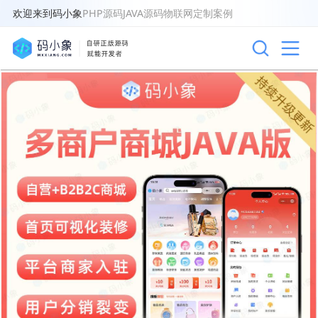
欢迎来到码小象
PHP源码
JAVA源码
物联网
定制案例