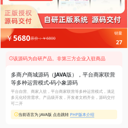
销量
￥5680
原价：￥6800
27
该源码为自研产品。非第三方企业入驻商品
多商户商城源码（JAVA版），平台商家联营
等多种运营模式-码小象源码
平台自营、商家入驻，平台商家联营等多种运营模式，满足
多元化经营需求。产品级开发，开发者文档齐全，源码交付
可二开
当前语言为 JAVA版 点击跳转
PHP版本介绍