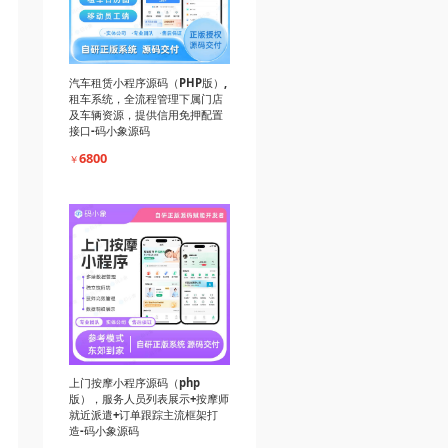
汽车租赁小程序源码（PHP版）,
租车系统，全流程管理下属门店
及车辆资源，提供信用免押配置
接口-码小象源码
6800
￥
上门按摩小程序源码（php
版），服务人员列表展示+按摩师
就近派遣+订单跟踪主流框架打
造-码小象源码