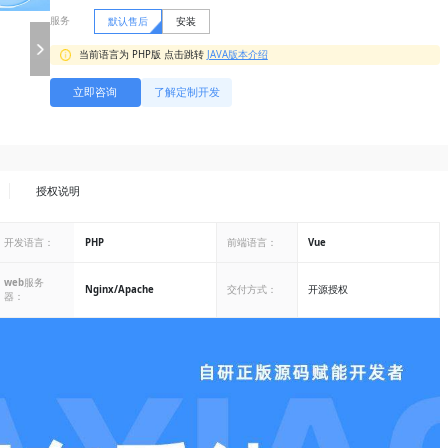
服务
默认售后
安装
当前语言为 PHP版 点击跳转
JAVA版本介绍
立即咨询
了解定制开发
授权说明
开发语言：
PHP
前端语言：
Vue
web服务
Nginx/Apache
交付方式：
开源授权
器：