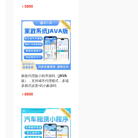
5800
￥
家政代理版小程序源码（JAVA
版），支持城市代理模式，多端
多模式设置-码小象源码
8800
￥