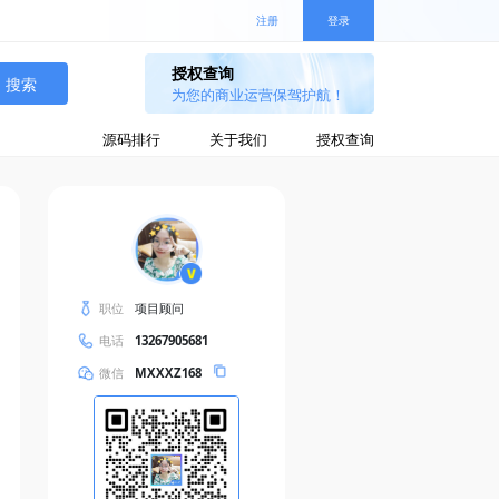
注册
登录
搜索
源码排行
关于我们
授权查询
职位
项目顾问
电话
13267905681
微信
MXXXZ168