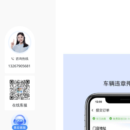
咨询热线
13267905681
在线客服