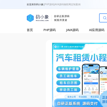
欢迎来到码小象
|
PHP源码
JAVA源码
物联网
定制案例
首页
PHP源码
JAVA源码
AI应用源码