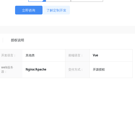
立即咨询
了解定制开发
授权说明
开发语言：
其他类
前端语言：
Vue
web服务
Nginx/Apache
交付方式：
开源授权
器：