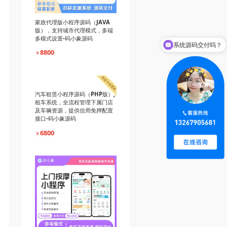
家政代理版小程序源码（JAVA
版），支持城市代理模式，多端
多模式设置-码小象源码
系统源码交付吗？
8800
￥
汽车租赁小程序源码（PHP版）,
租车系统，全流程管理下属门店
及车辆资源，提供信用免押配置
接口-码小象源码
6800
￥