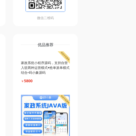
微信二维码
优品推荐
家政系统小程序源码，支持自营
入驻两种运营模式+抢单派单模式
结合-码小象源码
5800
￥