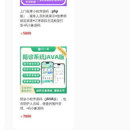
上门按摩小程序源码（php
版），服务人员列表展示+按摩师
就近派遣+订单跟踪主流框架打
造-码小象源码
5800
￥
陪诊小程序源码（JAVA版），包
含陪护人员端，便捷的预约管
理。-码小象源码
7800
￥