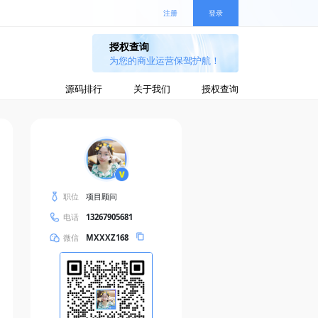
注册
登录
源码排行
关于我们
授权查询
职位
项目顾问
电话
13267905681
微信
MXXXZ168