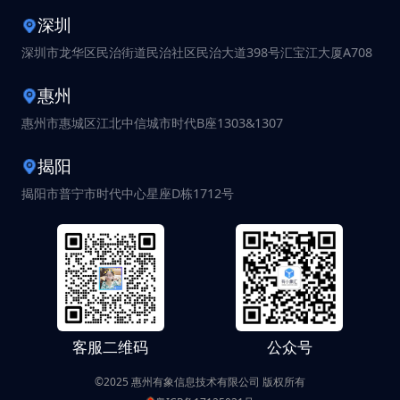
深圳
深圳市龙华区民治街道民治社区民治大道398号汇宝江大厦A708
惠州
惠州市惠城区江北中信城市时代B座1303&1307
揭阳
揭阳市普宁市时代中心星座D栋1712号
客服二维码
公众号
©2025 惠州有象信息技术有限公司 版权所有